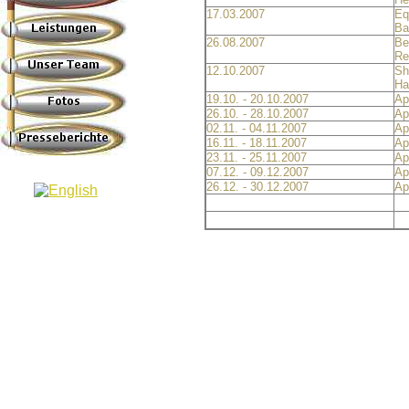
17.03.2007
Eq
Ba
26.08.2007
Be
Re
12.10.2007
Sh
Ha
19.10. - 20.10.2007
Ap
26.10. - 28.10.2007
Ap
02.11. - 04.11.2007
Ap
16.11. - 18.11.2007
Ap
23.11. - 25.11.2007
Ap
07.12. - 09.12.2007
Ap
26.12. - 30.12.2007
Ap