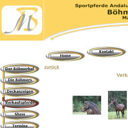
zurück
Verk